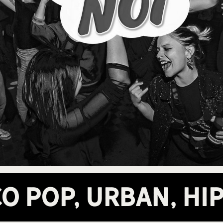
co Pop, Urban, Hi