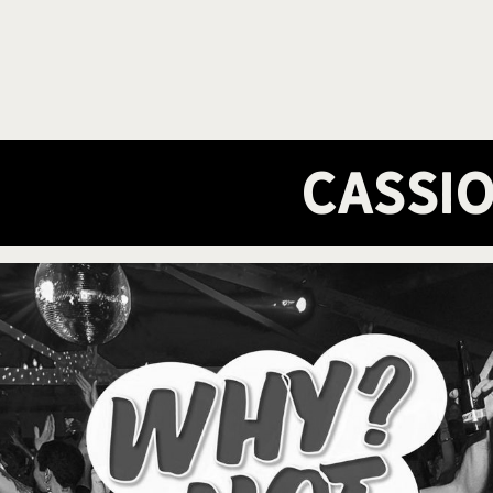
Cassio