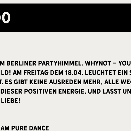
00
am Berliner Partyhimmel. WhyNot - Yo
ild! Am Freitag dem 18.04. leuchtet ei
. Es gibt keine Ausreden mehr, alle We
il dieser positiven Energie, und lasst 
Liebe!
Team Pure Dance