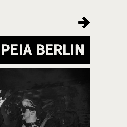
peia Berlin