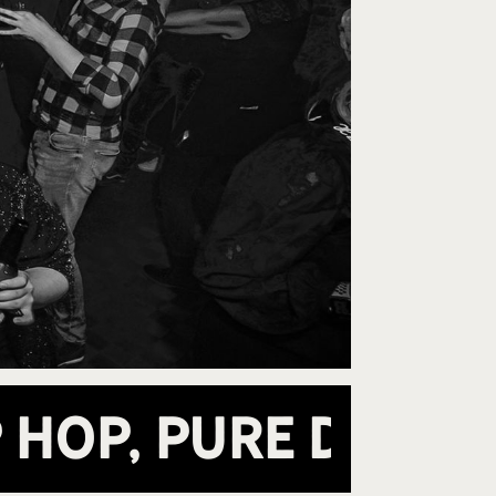
p Hop, Pure Dance