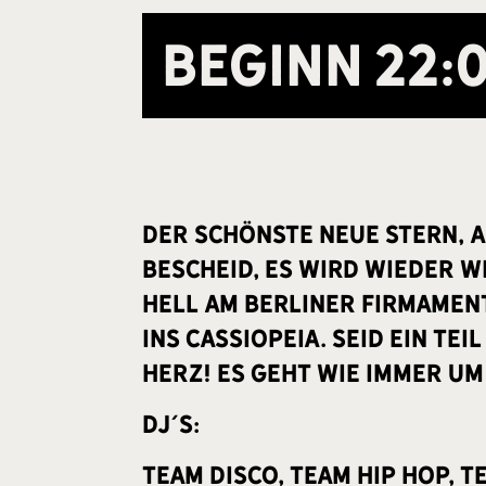
Beginn
22:
Der schönste neue Stern, 
Bescheid, es wird wieder w
hell am Berliner Firmament
ins Cassiopeia. Seid ein Te
Herz! Es geht wie immer um 
Dj´s:
Team Disco, Team Hip Hop, 