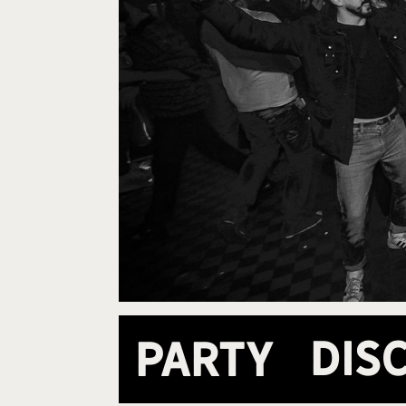
Dis
Party