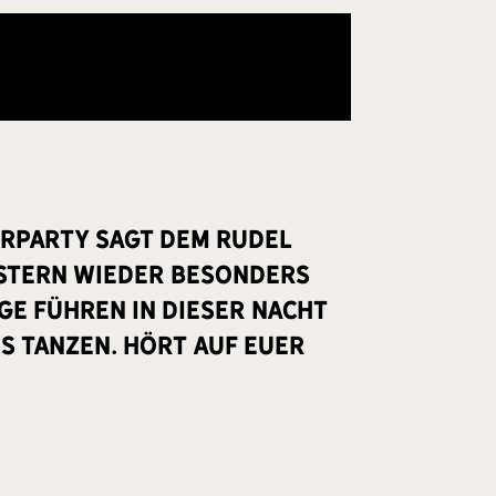
urParty Sagt dem Rudel
n Stern wieder besonders
ge führen in dieser Nacht
uns tanzen. Hört auf euer