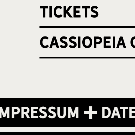
Tickets
cassiopeia
ressum
Datens