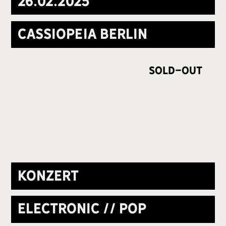
26
.
02
.
2025
Cassiopeia Berlin
Sold-Out
Konzert
Electronic // Pop