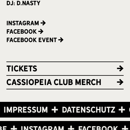
DJ: D.Nasty
Instagram
Facebook
Facebook Event
Tickets
cassiopeia club merch
Impressum
Datenschutz
be
Instagram
Facebook