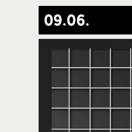
09
.
06
.