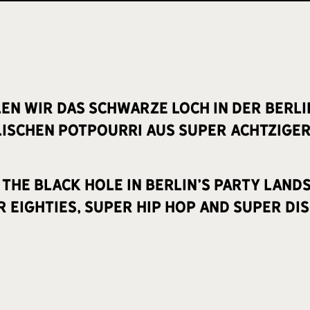
en wir das schwarze Loch in der Berli
ischen Potpourri aus Super Achtziger
 the black hole in Berlin's party land
 Eighties, Super Hip Hop and Super Dis