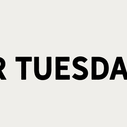
r Tuesd