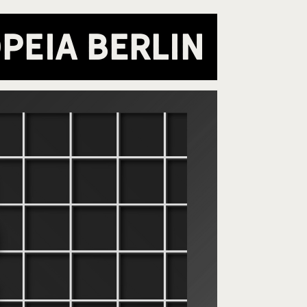
peia Berlin