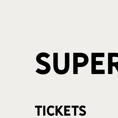
Supe
Tickets