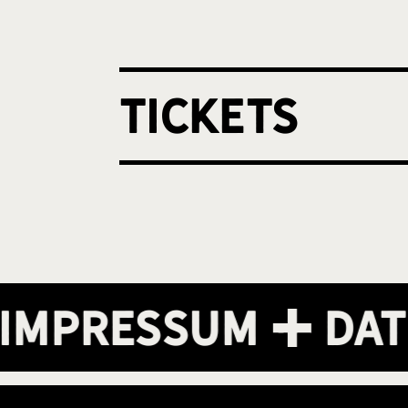
Tickets
mpressum
Date