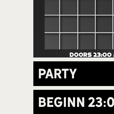
Party
Beginn
23: