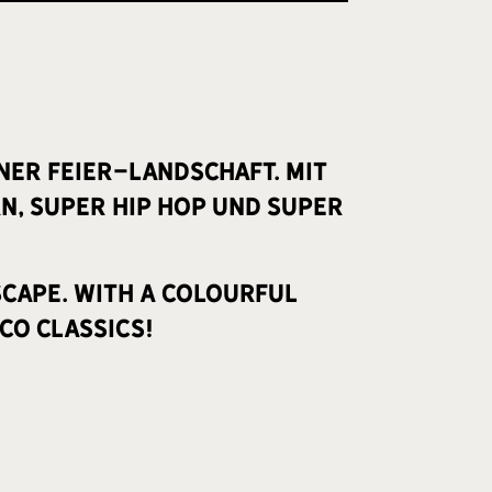
ner Feier-Landschaft. Mit
n, Super Hip Hop und Super
scape. With a colourful
co Classics!