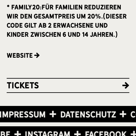
* Family20:Für Familien reduzieren
wir den Gesamtpreis um 20%.(Dieser
Code gilt ab 2 Erwachsene und
Kinder zwischen 6 und 14 Jahren.)
Website
Tickets
Impressum
Datenschutz
C
ube
Instagram
Facebook