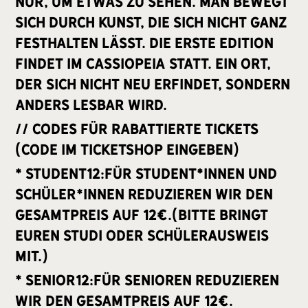
nur, um etwas zu sehen. Man bewegt
sich durch Kunst, die sich nicht ganz
festhalten lässt. Die erste Edition
findet im cassiopeia statt. Ein Ort,
der sich nicht neu erfindet, sondern
anders lesbar wird.
// Codes für rabattierte Tickets
(Code im Ticketshop eingeben)
* Student12:Für Student*Innen und
Schüler*Innen reduzieren wir den
Gesamtpreis auf 12€.(Bitte bringt
euren Studi oder Schülerausweis
mit.)
* Senior12:Für Senioren reduzieren
wir den Gesamtpreis auf 12€.