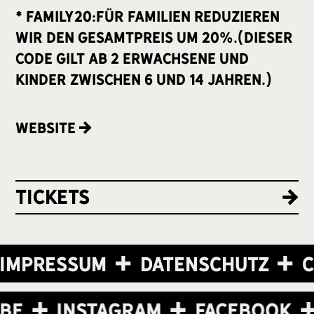
* Family20:Für Familien reduzieren
wir den Gesamtpreis um 20%.(Dieser
Code gilt ab 2 Erwachsene und
Kinder zwischen 6 und 14 Jahren.)
Website
Tickets
Impressum
Datenschutz
C
ube
Instagram
Facebook