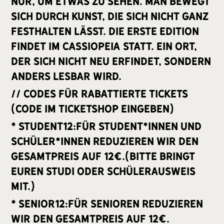
nur, um etwas zu sehen. Man bewegt
sich durch Kunst, die sich nicht ganz
festhalten lässt. Die erste Edition
findet im cassiopeia statt. Ein Ort,
der sich nicht neu erfindet, sondern
anders lesbar wird.
// Codes für rabattierte Tickets
(Code im Ticketshop eingeben)
* Student12:Für Student*Innen und
Schüler*Innen reduzieren wir den
Gesamtpreis auf 12€.(Bitte bringt
euren Studi oder Schülerausweis
mit.)
* Senior12:Für Senioren reduzieren
wir den Gesamtpreis auf 12€.