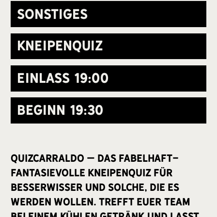
Sonstiges
Kneipenquiz
Einlass
19:00
Beginn
19:30
Quizcarraldo – Das fabelhaft-
fantasievolle Kneipenquiz für
Besserwisser und solche, die es
werden wollen. Trefft euer Team
bei einem kühlen Getränk und lasst