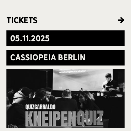
Tickets
05
.
11
.
2025
Cassiopeia Berlin