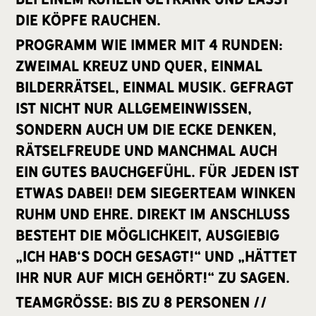
die Köpfe rauchen.
Programm wie immer mit 4 Runden:
Zweimal kreuz und quer, einmal
Bilderrätsel, einmal Musik. Gefragt
ist nicht nur Allgemeinwissen,
sondern auch um die Ecke denken,
Rätselfreude und manchmal auch
ein gutes Bauchgefühl. Für jeden ist
etwas dabei! Dem Siegerteam winken
Ruhm und Ehre. Direkt im Anschluss
besteht die Möglichkeit, ausgiebig
„Ich hab‘s doch gesagt!“ und „Hättet
ihr nur auf mich gehört!“ zu sagen.
Teamgröße: bis zu 8 Personen //