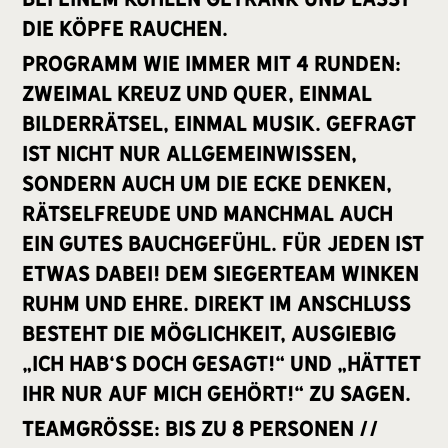
die Köpfe rauchen.
Programm wie immer mit 4 Runden:
Zweimal kreuz und quer, einmal
Bilderrätsel, einmal Musik. Gefragt
ist nicht nur Allgemeinwissen,
sondern auch um die Ecke denken,
Rätselfreude und manchmal auch
ein gutes Bauchgefühl. Für jeden ist
etwas dabei! Dem Siegerteam winken
Ruhm und Ehre. Direkt im Anschluss
besteht die Möglichkeit, ausgiebig
„Ich hab‘s doch gesagt!“ und „Hättet
ihr nur auf mich gehört!“ zu sagen.
Teamgröße: bis zu 8 Personen //