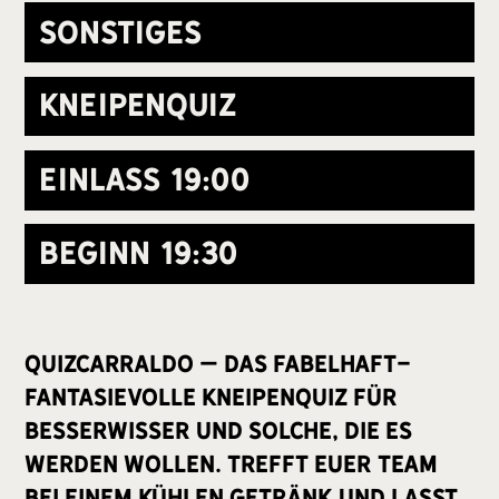
Sonstiges
Kneipenquiz
Einlass
19:00
Beginn
19:30
Quizcarraldo – Das fabelhaft-
fantasievolle Kneipenquiz für
Besserwisser und solche, die es
werden wollen. Trefft euer Team
bei einem kühlen Getränk und lasst