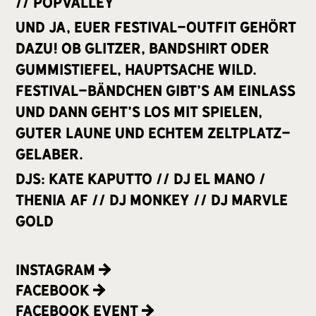
// Popvalley
Und ja, euer Festival-Outfit gehört
dazu! Ob Glitzer, Bandshirt oder
Gummistiefel, Hauptsache wild.
Festival-Bändchen gibt’s am Einlass
und dann geht's los mit Spielen,
guter Laune und echtem Zeltplatz-
Gelaber.
DJs: KATE KAPUTTO // DJ EL MANO /
THENIA AF // DJ MONKEY // DJ MARVLE
GOLD
Instagram
Facebook
Facebook Event