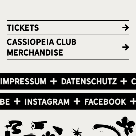
Tickets
cassiopeia club
merchandise
Impressum
Datenschutz
C
ube
Instagram
Facebook