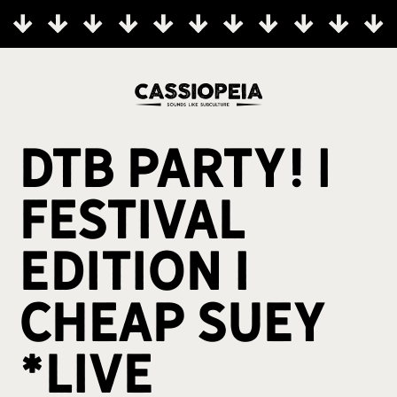
DtB Party! |
FESTIVAL
EDITION I
Cheap Suey
*LIVE