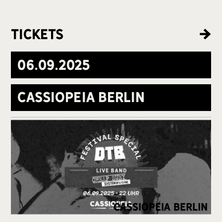
Tickets
06
.
09
.
2025
Cassiopeia Berlin
cassiopeia Berlin