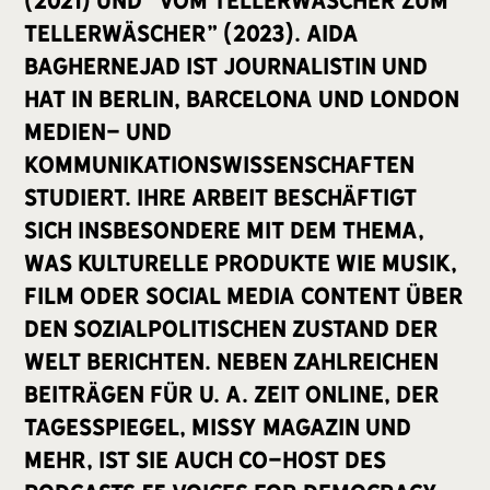
(2021) und "Vom Tellerwäscher zum
Tellerwäscher" (2023). Aida
Baghernejad ist Journalistin und
hat in Berlin, Barcelona und London
Medien- und
Kommunikationswissenschaften
studiert. Ihre Arbeit beschäftigt
sich insbesondere mit dem Thema,
was kulturelle Produkte wie Musik,
Film oder Social Media Content über
den sozialpolitischen Zustand der
Welt berichten. Neben zahlreichen
Beiträgen für u. a. Zeit Online, Der
Tagesspiegel, Missy Magazin und
mehr, ist sie auch Co-Host des