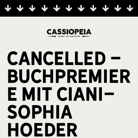
Cancelled -
Buchpremier
e mit Ciani-
Sophia
Hoeder