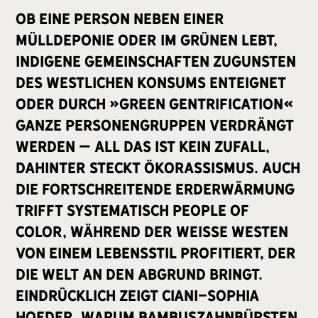
Ob eine Person neben einer
Mülldeponie oder im Grünen lebt,
indigene Gemeinschaften zugunsten
des westlichen Konsums enteignet
oder durch »green gentrification«
ganze Personengruppen verdrängt
werden – all das ist kein Zufall,
dahinter steckt Ökorassismus. Auch
die fortschreitende Erderwärmung
trifft systematisch People of
Color, während der weiße Westen
von einem Lebensstil profitiert, der
die Welt an den Abgrund bringt.
Eindrücklich zeigt Ciani-Sophia
Hoeder, warum Bambuszahnbürsten