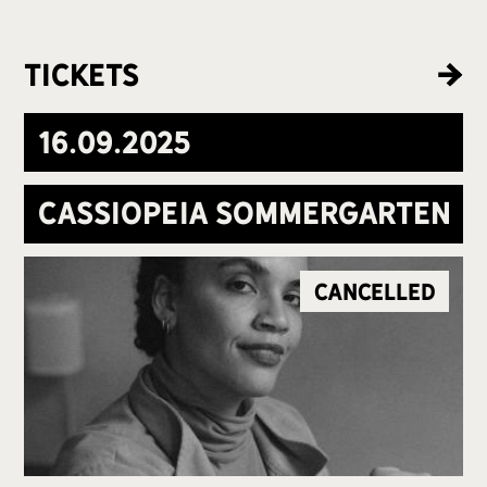
tickets
16
.
09
.
2025
Cassiopeia Sommergarten
Cancelled