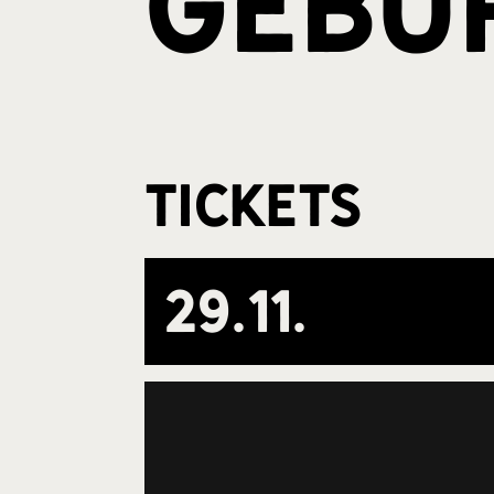
Gebu
Tickets
29
.
11
.