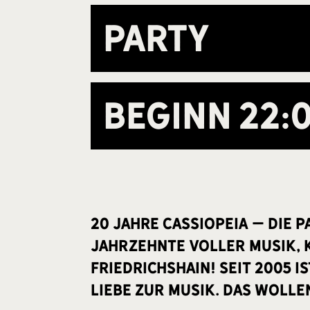
Party
Beginn
22:
20 Jahre Cassiopeia – Die P
Jahrzehnte voller Musik, 
Friedrichshain! Seit 2005 i
Liebe zur Musik. Das woll