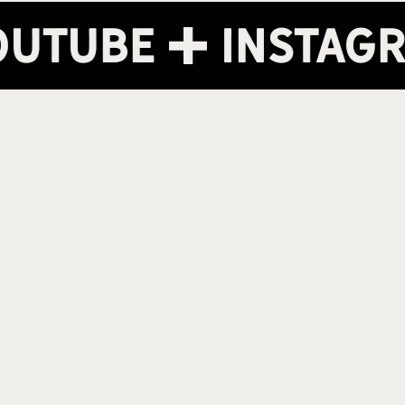
Youtube
Insta