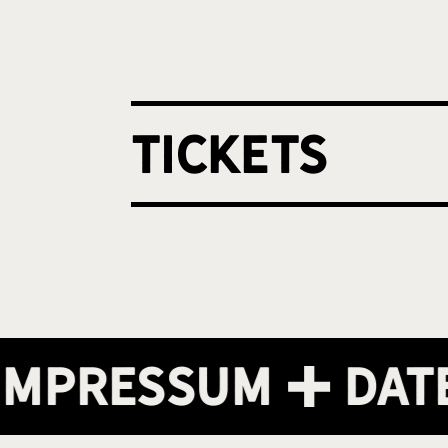
Tickets
pressum
Daten