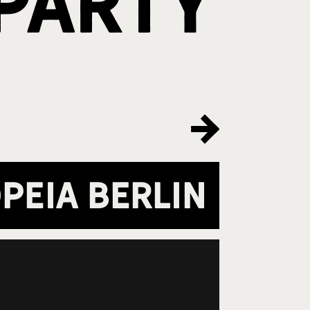
party
peia Berlin