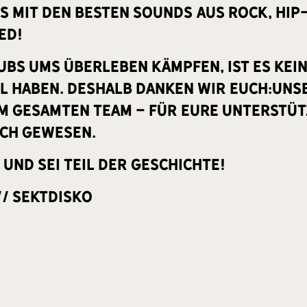
s mit den besten Sounds aus Rock, Hip
ed!
 Clubs ums Überleben kämpfen, ist es ke
el haben. Deshalb danken wir euch:uns
em gesamten Team - für eure Unterstüt
ich gewesen.
und sei Teil der Geschichte!
 // Sektdisko