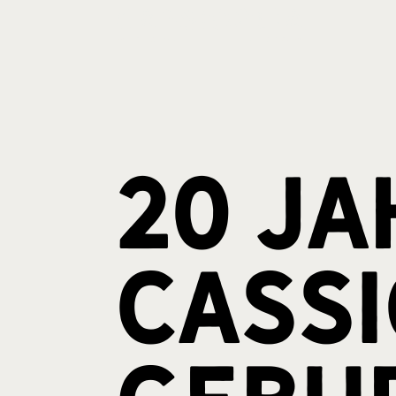
20 Ja
cassi