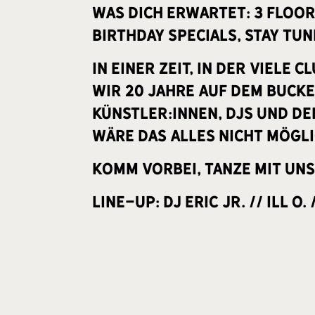
Was dich erwartet: 3 Floor
Birthday Specials, stay tun
In einer Zeit, in der viele
wir 20 Jahre auf dem Buck
Künstler:innen, DJs und d
wäre das alles nicht mögl
Komm vorbei, tanze mit uns 
Line-Up: DJ Eric Jr. // Ill O.