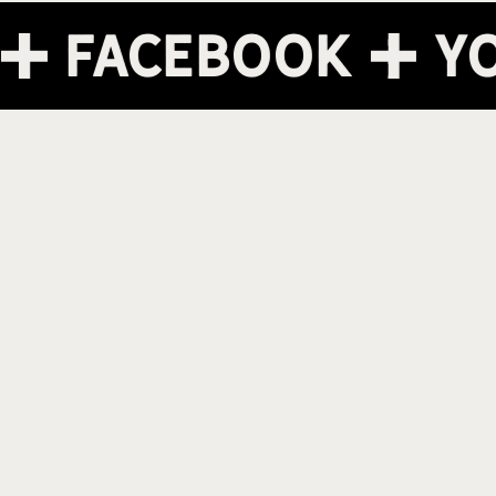
am
Facebook